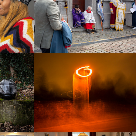
2025
In Transit
2019